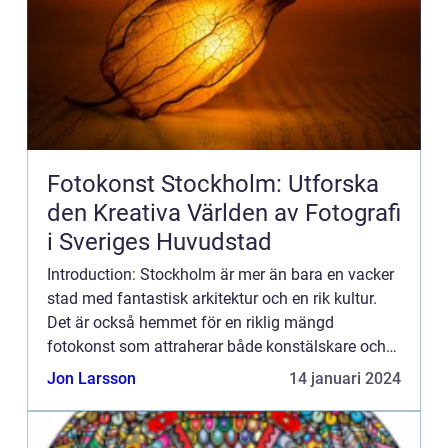
Fotokonst Stockholm: Utforska
den Kreativa Världen av Fotografi
i Sveriges Huvudstad
Introduction: Stockholm är mer än bara en vacker
stad med fantastisk arkitektur och en rik kultur.
Det är också hemmet för en riklig mängd
fotokonst som attraherar både konstälskare och
fotografer från hela världen. I denna artikel
Jon Larsson
14 januari 2024
kommer vi att ge d...