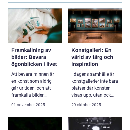
Framkallning av
Konstgalleri: En
bilder: Bevara
värld av färg och
ögonblicken i livet
inspiration
Att bevara minnen är
I dagens samhälle är
en konst som aldrig
konstgallerier inte bara
går ur tiden, och att
platser där konsten
framkalla bilder
visas upp, utan ock...
erbjuder ...
01 november 2025
29 oktober 2025