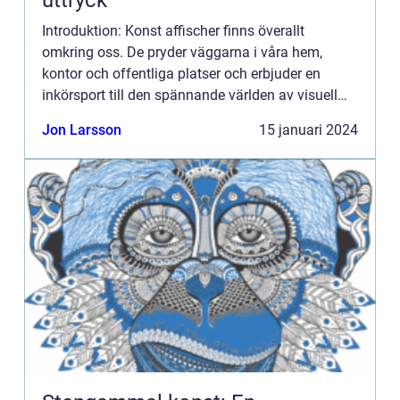
uttryck
Introduktion: Konst affischer finns överallt
omkring oss. De pryder väggarna i våra hem,
kontor och offentliga platser och erbjuder en
inkörsport till den spännande världen av visuell
konst. I den här artikeln kommer vi att ge en
Jon Larsson
15 januari 2024
grundlig översikt öv...