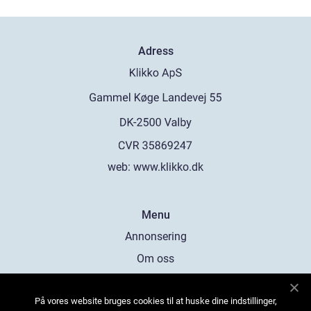
Adress
web:
www.klikko.dk
Menu
Annonsering
Om oss
Cookies
På vores website bruges cookies til at huske dine indstillinger,
Kontakta oss