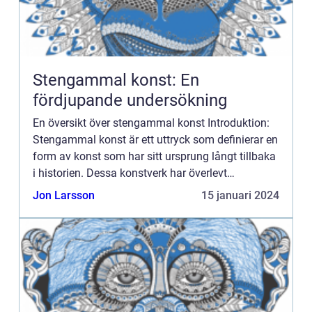
Stengammal konst: En
fördjupande undersökning
En översikt över stengammal konst Introduktion:
Stengammal konst är ett uttryck som definierar en
form av konst som har sitt ursprung långt tillbaka
i historien. Dessa konstverk har överlevt
århundraden och ger oss en inblick i
Jon Larsson
15 januari 2024
mänsklighetens tidiga ...