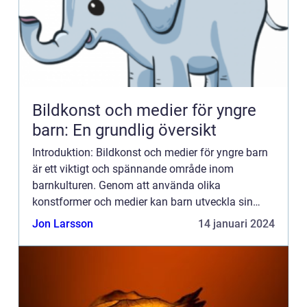
Bildkonst och medier för yngre
barn: En grundlig översikt
Introduktion: Bildkonst och medier för yngre barn
är ett viktigt och spännande område inom
barnkulturen. Genom att använda olika
konstformer och medier kan barn utveckla sin
kreativitet, förmåga att tolka och kommunicera
Jon Larsson
14 januari 2024
samt stimulera sin fantasi. I...