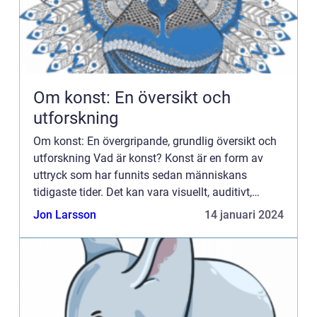
Om konst: En översikt och
utforskning
Om konst: En övergripande, grundlig översikt och
utforskning Vad är konst? Konst är en form av
uttryck som har funnits sedan människans
tidigaste tider. Det kan vara visuellt, auditivt,
kroppsligt eller en kombination av olika element.
Jon Larsson
14 januari 2024
Konst kan vara...