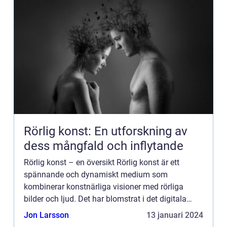
Rörlig konst: En utforskning av
dess mångfald och inflytande
Rörlig konst – en översikt Rörlig konst är ett
spännande och dynamiskt medium som
kombinerar konstnärliga visioner med rörliga
bilder och ljud. Det har blomstrat i det digitala
åldern och blivit en integrerad del av vår moderna
Jon Larsson
13 januari 2024
kultur. Från exp...