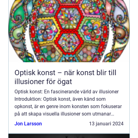
Optisk konst – när konst blir till
illusioner för ögat
Optisk konst: En fascinerande värld av illusioner
Introduktion: Optisk konst, även känd som
opkonst, är en genre inom konsten som fokuserar
på att skapa visuella illusioner som utmanar
betraktarens sinnesuppfattning. Med hjälp av
Jon Larsson
13 januari 2024
olika tekniker och s...