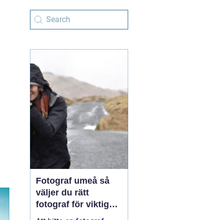
Fotograf umeå så
väljer du rätt
fotograf för viktiga
ögonblick