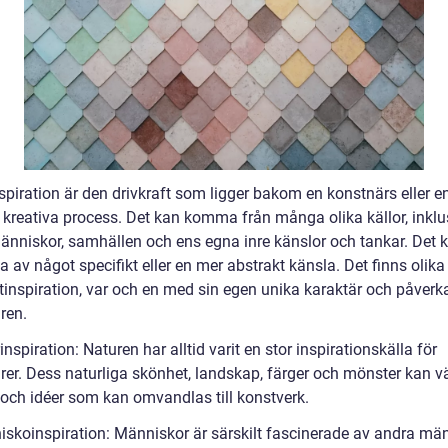
spiration är den drivkraft som ligger bakom en konstnärs eller e
s kreativa process. Det kan komma från många olika källor, inklu
människor, samhällen och ens egna inre känslor och tankar. Det 
a av något specifikt eller en mer abstrakt känsla. Det finns olika
tinspiration, var och en med sin egen unika karaktär och påverk
ren.
inspiration: Naturen har alltid varit en stor inspirationskälla för
rer. Dess naturliga skönhet, landskap, färger och mönster kan 
 och idéer som kan omvandlas till konstverk.
iskoinspiration: Människor är särskilt fascinerade av andra mä