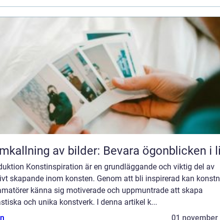
mkallning av bilder: Bevara ögonblicken i l
duktion Konstinspiration är en grundläggande och viktig del av
ivt skapande inom konsten. Genom att bli inspirerad kan konstn
amatörer känna sig motiverade och uppmuntrade att skapa
stiska och unika konstverk. I denna artikel k...
n
01 november