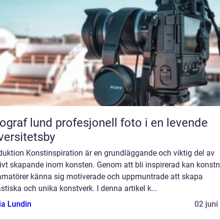
und profesjonell foto i en levende
versitetsby
duktion Konstinspiration är en grundläggande och viktig del av
ivt skapande inom konsten. Genom att bli inspirerad kan konstn
amatörer känna sig motiverade och uppmuntrade att skapa
stiska och unika konstverk. I denna artikel k...
ia Lundin
02 juni