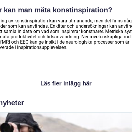
r kan man mäta konstinspiration?
ing av konstinspiration kan vara utmanande, men det finns någ
der som kan användas. Enkäter och undersökningar kan använ
att samla in data om vad som inspirerar konstnärer. Metriska sy
mäta produktivitet och tidsanvändning. Neurovetenskapliga me
fMRI och EEG kan ge insikt i de neurologiska processer som är
verade i inspirationsupplevelsen.
Läs fler inlägg här
 nyheter