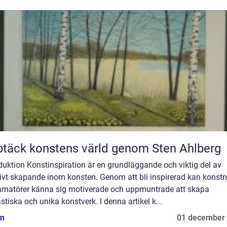
täck konstens värld genom Sten Ahlberg
duktion Konstinspiration är en grundläggande och viktig del av
ivt skapande inom konsten. Genom att bli inspirerad kan konstn
amatörer känna sig motiverade och uppmuntrade att skapa
stiska och unika konstverk. I denna artikel k...
n
01 december