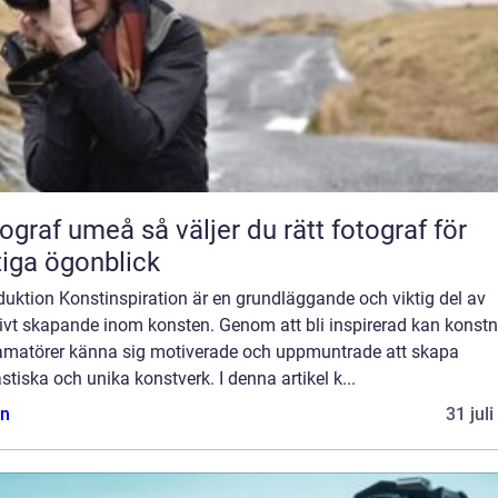
umeå så väljer du rätt fotograf för
tiga ögonblick
duktion Konstinspiration är en grundläggande och viktig del av
ivt skapande inom konsten. Genom att bli inspirerad kan konstn
amatörer känna sig motiverade och uppmuntrade att skapa
stiska och unika konstverk. I denna artikel k...
n
31 jul