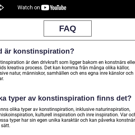
FAQ
d är konstinspiration?
tinspiration är den drivkraft som ligger bakom en konstnärs elle
vids kreativa process. Det kan komma från många olika källor,
usive natur, människor, samhällen och ens egna inre känslor och
r.
ka typer av konstinspiration finns det?
inns olika typer av konstinspiration, inklusive naturinspiration,
skoinspiration, kulturell inspiration och inre inspiration. Var oc
essa typer har sin egen unika karaktär och kan påverka konstnär
 sätt.