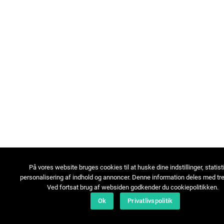
På vores website bruges cookies til at huske dine indstillinger, statist
personalisering af indhold og annoncer. Denne information deles med tre
Ved fortsat brug af websiden godkender du cookiepolitikken.
Ok
Privatlivspolitik