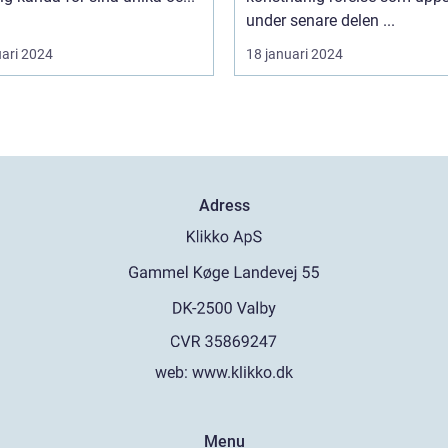
under senare delen ...
uari 2024
18 januari 2024
Adress
web:
www.klikko.dk
Menu