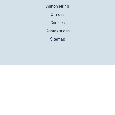
Annonsering
Om oss
Cookies
Kontakta oss
Sitemap