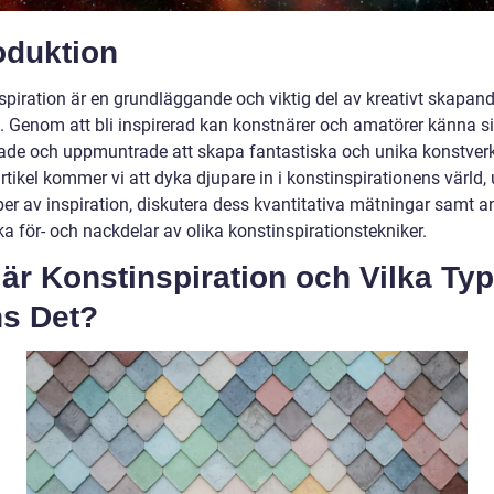
oduktion
spiration är en grundläggande och viktig del av kreativt skapan
. Genom att bli inspirerad kan konstnärer och amatörer känna s
ade och uppmuntrade att skapa fantastiska och unika konstverk
tikel kommer vi att dyka djupare in i konstinspirationens värld,
per av inspiration, diskutera dess kvantitativa mätningar samt a
ka för- och nackdelar av olika konstinspirationstekniker.
är Konstinspiration och Vilka Typ
ns Det?