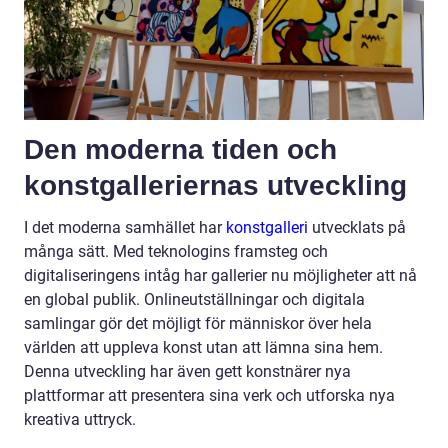
Den moderna tiden och
konstgalleriernas utveckling
I det moderna samhället har
konstgalleri
utvecklats på
många sätt. Med teknologins framsteg och
digitaliseringens intåg har gallerier nu möjligheter att nå
en global publik. Onlineutställningar och digitala
samlingar gör det möjligt för människor över hela
världen att uppleva konst utan att lämna sina hem.
Denna utveckling har även gett konstnärer nya
plattformar att presentera sina verk och utforska nya
kreativa uttryck.