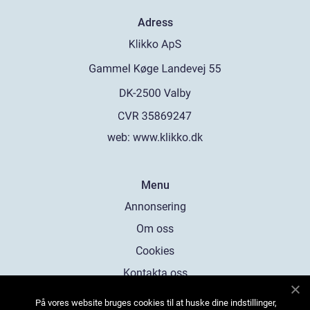
Adress
web:
www.klikko.dk
Menu
Annonsering
Om oss
Cookies
Kontakta oss
Sitemap
På vores website bruges cookies til at huske dine indstillinger,