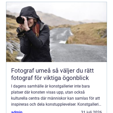
Fotograf umeå så väljer du rätt
fotograf för viktiga ögonblick
I dagens samhälle är konstgallerier inte bara
platser där konsten visas upp, utan också
kulturella centra där människor kan samlas för att
inspireras och dela konstupplevelser. Konstgalleri
är en plats dä...
admin
31 juli 2026