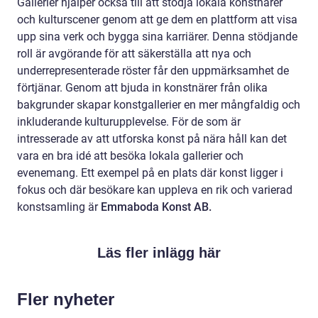
Gallerier hjälper också till att stödja lokala konstnärer
och kulturscener genom att ge dem en plattform att visa
upp sina verk och bygga sina karriärer. Denna stödjande
roll är avgörande för att säkerställa att nya och
underrepresenterade röster får den uppmärksamhet de
förtjänar. Genom att bjuda in konstnärer från olika
bakgrunder skapar konstgallerier en mer mångfaldig och
inkluderande kulturupplevelse. För de som är
intresserade av att utforska konst på nära håll kan det
vara en bra idé att besöka lokala gallerier och
evenemang. Ett exempel på en plats där konst ligger i
fokus och där besökare kan uppleva en rik och varierad
konstsamling är
Emmaboda Konst AB.
Läs fler inlägg här
Fler nyheter