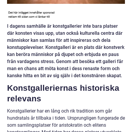
I dagens samhälle är konstgallerier inte bara platser
där konsten visas upp, utan också kulturella centra där
människor kan samlas för att inspireras och dela
konstupplevelser. Konstgalleri är en plats där konstverk
kan beröra människor på djupet och erbjuda en paus
från vardagens stress. Genom att besöka ett galleri får
man en chans att möta konst i dess renaste form och
kanske hitta en bit av sig själv i det konstnären skapat.
Konstgalleriernas historiska
relevans
Konstgallerier har en lång och rik tradition som går
hundratals år tillbaka i tiden. Ursprungligen fungerade de
som samlingsplatser för aristokratin och elitens