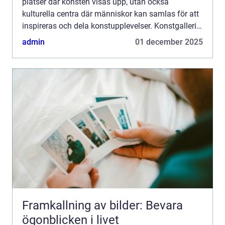
platser där konsten visas upp, utan också
kulturella centra där människor kan samlas för att
inspireras och dela konstupplevelser. Konstgalleri
är en plats dä...
admin
01 december 2025
Framkallning av bilder: Bevara
ögonblicken i livet