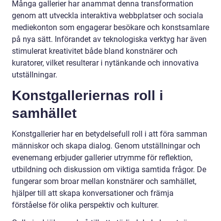
Många gallerier har anammat denna transformation
genom att utveckla interaktiva webbplatser och sociala
mediekonton som engagerar besökare och konstsamlare
på nya sätt. Införandet av teknologiska verktyg har även
stimulerat kreativitet både bland konstnärer och
kuratorer, vilket resulterar i nytänkande och innovativa
utställningar.
Konstgalleriernas roll i
samhället
Konstgallerier har en betydelsefull roll i att föra samman
människor och skapa dialog. Genom utställningar och
evenemang erbjuder gallerier utrymme för reflektion,
utbildning och diskussion om viktiga samtida frågor. De
fungerar som broar mellan konstnärer och samhället,
hjälper till att skapa konversationer och främja
förståelse för olika perspektiv och kulturer.