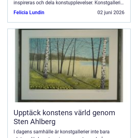
inspireras och dela konstupplevelser. Konstgalleri
är en plats dä...
Felicia Lundin
02 juni 2026
Upptäck konstens värld genom
Sten Ahlberg
I dagens samhälle är konstgallerier inte bara