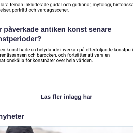
lära teman inkluderade gudar och gudinnor, mytologi, historisk
elser, porträtt och vardagsscener.
r påverkade antiken konst senare
nstperioder?
ken konst hade en betydande inverkan på efterföljande konstperi
renässansen och barocken, och fortsätter att vara en
rationskälla för konstnärer över hela världen.
Läs fler inlägg här
 nyheter