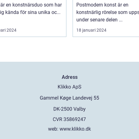
 är en konstnärsduo som har
Postmodern konst är en
sig kända för sina unika oc...
konstnärlig rörelse som upp
under senare delen ...
uari 2024
18 januari 2024
Adress
web:
www.klikko.dk