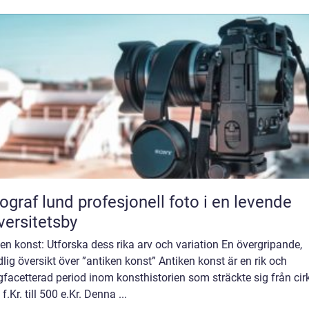
und profesjonell foto i en levende
versitetsby
en konst: Utforska dess rika arv och variation En övergripande,
lig översikt över ”antiken konst” Antiken konst är en rik och
acetterad period inom konsthistorien som sträckte sig från cir
f.Kr. till 500 e.Kr. Denna ...