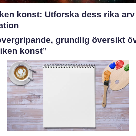
ken konst: Utforska dess rika arv
ation
vergripande, grundlig översikt ö
iken konst”