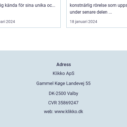
sig kända för sina unika oc...
konstnärlig rörelse som upp
under senare delen ...
uari 2024
18 januari 2024
Adress
web:
www.klikko.dk