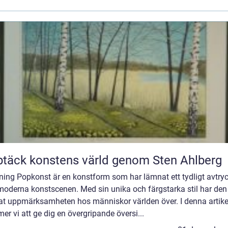
täck konstens värld genom Sten Ahlberg
ning Popkonst är en konstform som har lämnat ett tydligt avtry
moderna konstscenen. Med sin unika och färgstarka stil har den
at uppmärksamheten hos människor världen över. I denna artike
r vi att ge dig en övergripande översi...