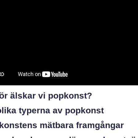
ör älskar vi popkonst?
olika typerna av popkonst
konstens mätbara framgångar