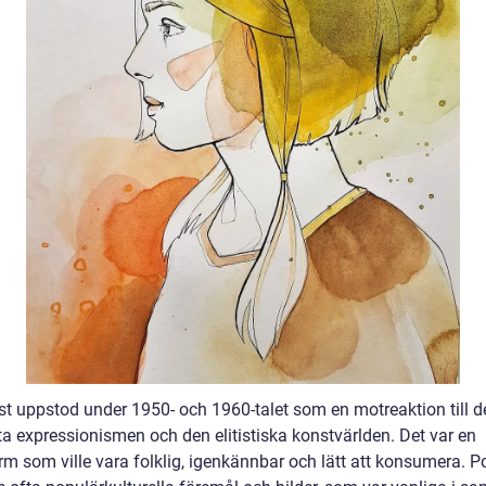
t uppstod under 1950- och 1960-talet som en motreaktion till d
ta expressionismen och den elitistiska konstvärlden. Det var en
rm som ville vara folklig, igenkännbar och lätt att konsumera. 