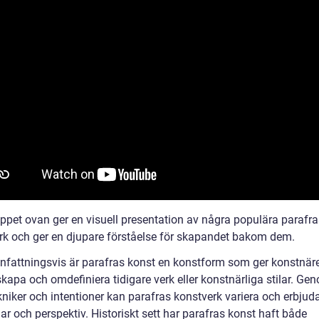
ippet ovan ger en visuell presentation av några populära parafra
rk och ger en djupare förståelse för skapandet bakom dem.
attningsvis är parafras konst en konstform som ger konstnärer
skapa och omdefiniera tidigare verk eller konstnärliga stilar. Ge
kniker och intentioner kan parafras konstverk variera och erbjud
ar och perspektiv. Historiskt sett har parafras konst haft både