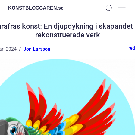
KONSTBLOGGAREN.
se
rafras konst: En djupdykning i skapandet
rekonstruerade verk
red
ari 2024
Jon Larsson