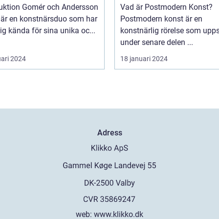
mér och Andersson
Vad är Postmodern Konst?
 är en konstnärsduo som har
Postmodern konst är en
sig kända för sina unika oc...
konstnärlig rörelse som upp
under senare delen ...
uari 2024
18 januari 2024
Adress
web:
www.klikko.dk