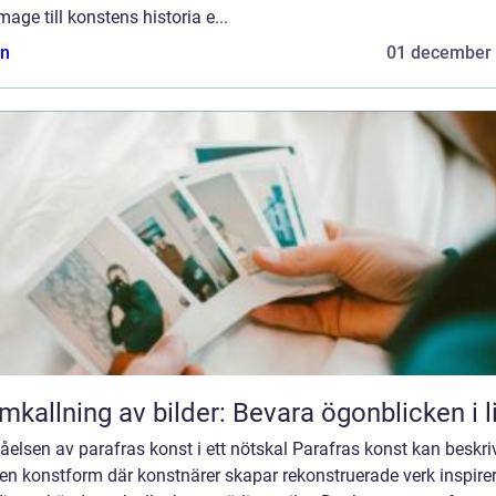
ge till konstens historia e...
n
01 december
mkallning av bilder: Bevara ögonblicken i l
åelsen av parafras konst i ett nötskal Parafras konst kan beskri
en konstform där konstnärer skapar rekonstruerade verk inspire