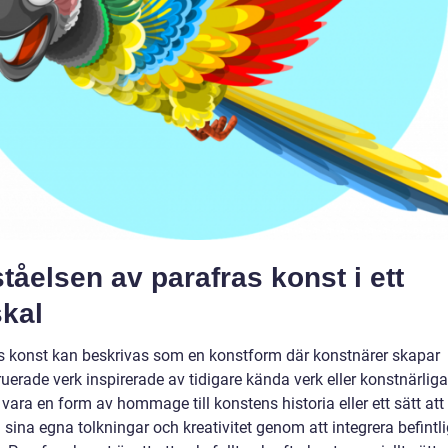
tåelsen av parafras konst i ett
skal
s konst kan beskrivas som en konstform där konstnärer skapar
uerade verk inspirerade av tidigare kända verk eller konstnärliga 
vara en form av hommage till konstens historia eller ett sätt att
 sina egna tolkningar och kreativitet genom att integrera befintl