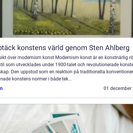
täck konstens värld genom Sten Ahlberg
sikt över modernism konst Modernism konst är en konstnärlig rö
til som utvecklades under 1900-talet och revolutionerade konst
skap. Den uppstod som en reaktion på traditionella konventione
nade konstens normer i både tek...
n
01 december