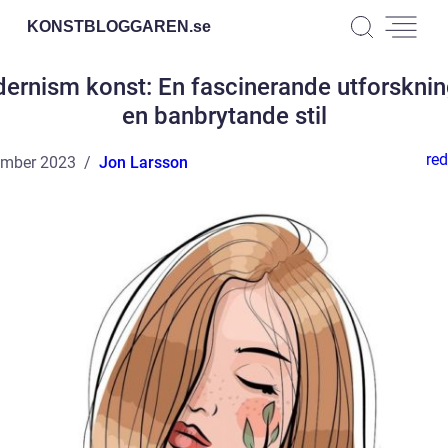
KONSTBLOGGAREN.
se
ernism konst: En fascinerande utforsknin
en banbrytande stil
red
ember 2023
Jon Larsson