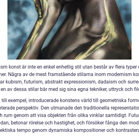
m konst är inte en enkel enhetlig stil utan består av flera typer
oner. Några av de mest framstående stilarna inom modernism ko
rar kubism, futurism, abstrakt expressionism, dadaism och surre
en av dessa stilar bär med sig sina egna tekniker, uttryck och fil
till exempel, introducerade konstens värld till geometriska form
terade perspektiv. Den utmanade den traditionella representati
h rum genom att visa objekten från olika vinklar samtidigt. Futu
idan, betonar rörelse och hastighet, och försöker fånga den mo
hektiska tempo genom dynamiska kompositioner och kontraste