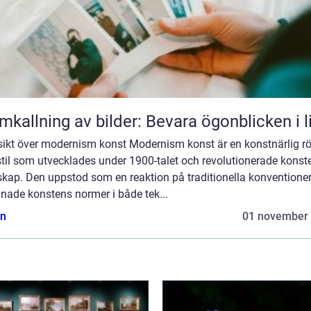
mkallning av bilder: Bevara ögonblicken i l
sikt över modernism konst Modernism konst är en konstnärlig rö
til som utvecklades under 1900-talet och revolutionerade konst
skap. Den uppstod som en reaktion på traditionella konventione
nade konstens normer i både tek...
n
01 november