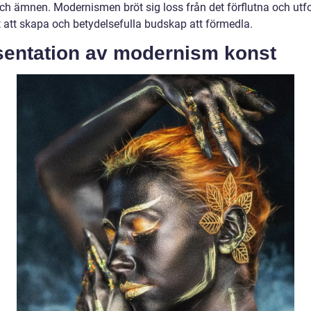
och ämnen. Modernismen bröt sig loss från det förflutna och utf
t att skapa och betydelsefulla budskap att förmedla.
sentation av modernism konst