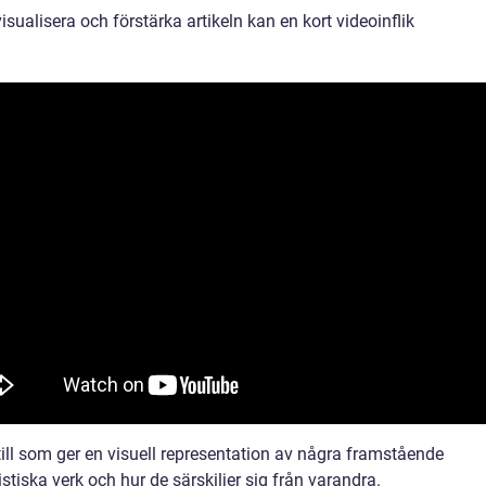
visualisera och förstärka artikeln kan en kort videoinflik
till som ger en visuell representation av några framstående
tiska verk och hur de särskiljer sig från varandra.