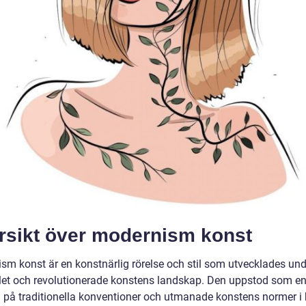
rsikt över modernism konst
sm konst är en konstnärlig rörelse och stil som utvecklades und
let och revolutionerade konstens landskap. Den uppstod som e
n på traditionella konventioner och utmanade konstens normer i