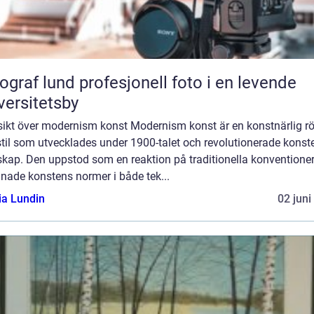
und profesjonell foto i en levende
versitetsby
sikt över modernism konst Modernism konst är en konstnärlig rö
til som utvecklades under 1900-talet och revolutionerade konst
skap. Den uppstod som en reaktion på traditionella konventione
nade konstens normer i både tek...
ia Lundin
02 juni