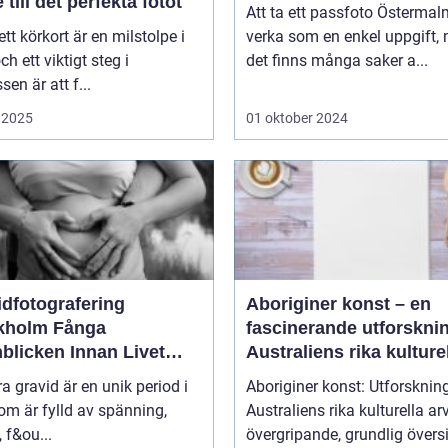
 till det perfekta fotot
Att ta ett passfoto Österma
 ett körkort är en milstolpe i
verka som en enkel uppgift,
och ett viktigt steg i
det finns många saker a...
sen är att f...
 2025
01 oktober 2024
idfotografering
Aboriginer konst – en
olm Fånga
fascinerande utforskni
blicken Innan Livet
Australiens rika kulture
ndras
arv
ra gravid är en unik period i
Aboriginer konst: Utforsknin
som är fylld av spänning,
Australiens rika kulturella arv E
, f&ou...
övergripande, grundlig översi