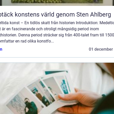
täck konstens värld genom Sten Ahlberg
tida konst – En tidlös skatt från historien Introduktion: Medelti
t är en fascinerande och otroligt mångsidig period inom
historien. Denna period sträcker sig från 400-talet fram till 1500
mfattar en rad olika konstfo...
n
01 december