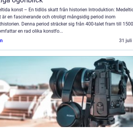
tida konst – En tidlös skatt från historien Introduktion: Medelti
t är en fascinerande och otroligt mångsidig period inom
historien. Denna period sträcker sig från 400-talet fram till 1500
mfattar en rad olika konstfo...
n
31 jul