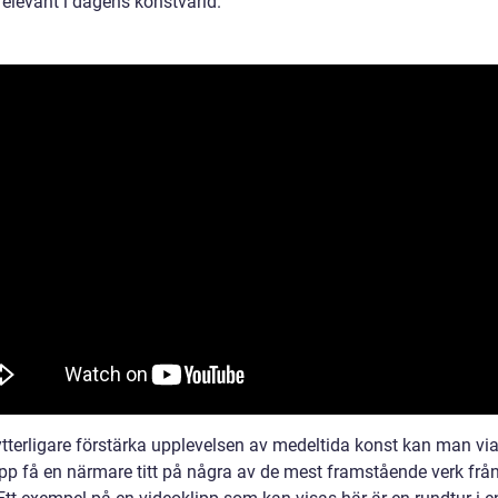
relevant i dagens konstvärld.
 ytterligare förstärka upplevelsen av medeltida konst kan man vi
ipp få en närmare titt på några av de mest framstående verk frå