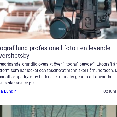
und profesjonell foto i en levende
versitetsby
ergripande, grundlig översikt över ”litografi betyder”: Litografi ä
tform som har lockat och fascinerat människor i århundraden. 
är att skapa tryck av bilder eller mönster genom att använda
ella stenar eller pla...
ia Lundin
02 juni