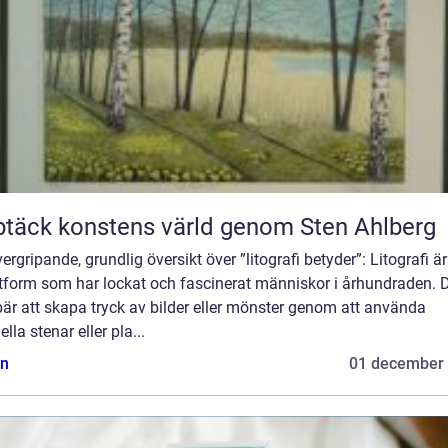
täck konstens värld genom Sten Ahlberg
ergripande, grundlig översikt över ”litografi betyder”: Litografi ä
tform som har lockat och fascinerat människor i århundraden. 
är att skapa tryck av bilder eller mönster genom att använda
ella stenar eller pla...
n
01 december