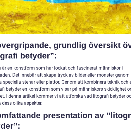
vergripande, grundlig översikt ö
ografi betyder”:
fi är en konstform som har lockat och fascinerat människor i
aden. Det innebär att skapa tryck av bilder eller mönster genom 
speciella stenar eller plattor. Genom att kombinera teknik och e
grafi betyder en konstform som visar på människors skicklighet o
tet. I denna artikel kommer vi att utforska vad litografi betyder o
 dess olika aspekter.
mfattande presentation av ”litogr
der”: