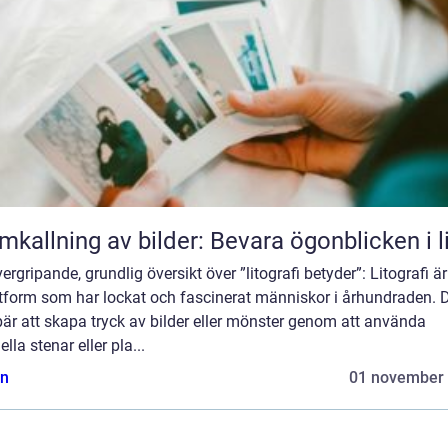
mkallning av bilder: Bevara ögonblicken i l
ergripande, grundlig översikt över ”litografi betyder”: Litografi ä
tform som har lockat och fascinerat människor i århundraden. 
är att skapa tryck av bilder eller mönster genom att använda
ella stenar eller pla...
n
01 november