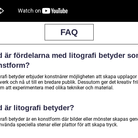
FAQ
 är fördelarna med litografi betyder s
nstform?
grafi betyder erbjuder konstnärer möjligheten att skapa upplagor
verk och nå ut till en bredare publik. Dessutom ger det kreativ fri
m att experimentera med olika tekniker och material.
 är litografi betyder?
grafi betyder är en konstform där bilder eller mönster skapas ge
nvända speciella stenar eller plattor för att skapa tryck.