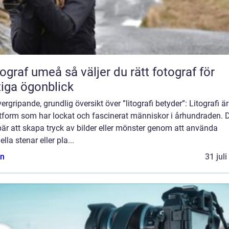
umeå så väljer du rätt fotograf för
tiga ögonblick
ergripande, grundlig översikt över ”litografi betyder”: Litografi ä
tform som har lockat och fascinerat människor i århundraden. 
är att skapa tryck av bilder eller mönster genom att använda
ella stenar eller pla...
n
31 jul