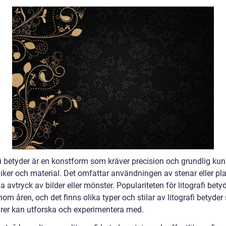
fi betyder är en konstform som kräver precision och grundlig ku
ker och material. Det omfattar användningen av stenar eller plat
a avtryck av bilder eller mönster. Populariteten för litografi bety
om åren, och det finns olika typer och stilar av litografi betyde
rer kan utforska och experimentera med.