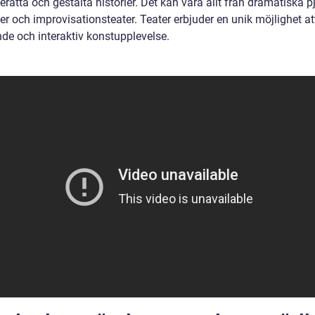
berätta och gestalta historier. Det kan vara allt från dramatiska pjä
er och improvisationsteater. Teater erbjuder en unik möjlighet a
nde och interaktiv konstupplevelse.