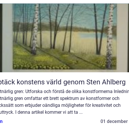
täck konstens värld genom Sten Ahlberg
närlig gren: Utforska och förstå de olika konstformerna Inledni
närlig gren omfattar ett brett spektrum av konstformer och
ckssätt som erbjuder oändliga möjligheter för kreativitet och
uttryck. I denna artikel kommer vi att ta ...
n
01 december