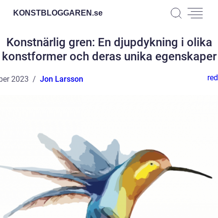
KONSTBLOGGAREN.
se
Konstnärlig gren: En djupdykning i olika
konstformer och deras unika egenskaper
red
ber 2023
Jon Larsson