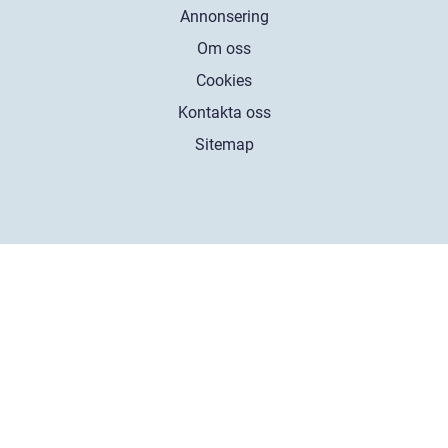
Annonsering
Om oss
Cookies
Kontakta oss
Sitemap