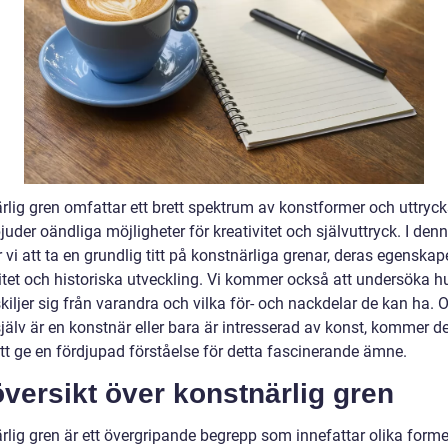
rlig gren omfattar ett brett spektrum av konstformer och uttryck
uder oändliga möjligheter för kreativitet och självuttryck. I denn
i att ta en grundlig titt på konstnärliga grenar, deras egenskape
itet och historiska utveckling. Vi kommer också att undersöka h
kiljer sig från varandra och vilka för- och nackdelar de kan ha. 
jälv är en konstnär eller bara är intresserad av konst, kommer 
att ge en fördjupad förståelse för detta fascinerande ämne.
versikt över konstnärlig gren
rlig gren är ett övergripande begrepp som innefattar olika forme