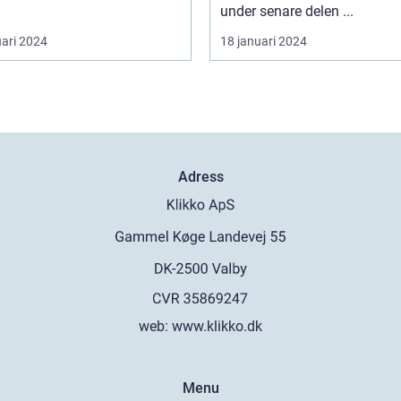
under senare delen ...
uari 2024
18 januari 2024
Adress
web:
www.klikko.dk
Menu