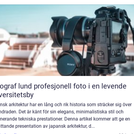
und profesjonell foto i en levende
versitetsby
sk arkitektur har en lång och rik historia som sträcker sig över
draden. Det är känt för sin elegans, minimalistiska stil och
nerande tekniska prestationer. Denna artikel kommer att ge en
tande presentation av japansk arkitektur, d...