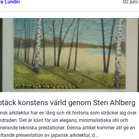
ia Lundin
02 juni
täck konstens värld genom Sten Ahlberg
sk arkitektur har en lång och rik historia som sträcker sig över
draden. Det är känt för sin elegans, minimalistiska stil och
nerande tekniska prestationer. Denna artikel kommer att ge en
tande presentation av japansk arkitektur, d...