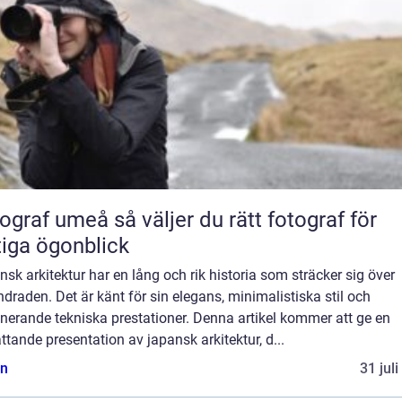
umeå så väljer du rätt fotograf för
tiga ögonblick
sk arkitektur har en lång och rik historia som sträcker sig över
draden. Det är känt för sin elegans, minimalistiska stil och
nerande tekniska prestationer. Denna artikel kommer att ge en
tande presentation av japansk arkitektur, d...
n
31 jul