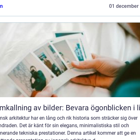
n
01 december
mkallning av bilder: Bevara ögonblicken i l
sk arkitektur har en lång och rik historia som sträcker sig över
draden. Det är känt för sin elegans, minimalistiska stil och
nerande tekniska prestationer. Denna artikel kommer att ge en