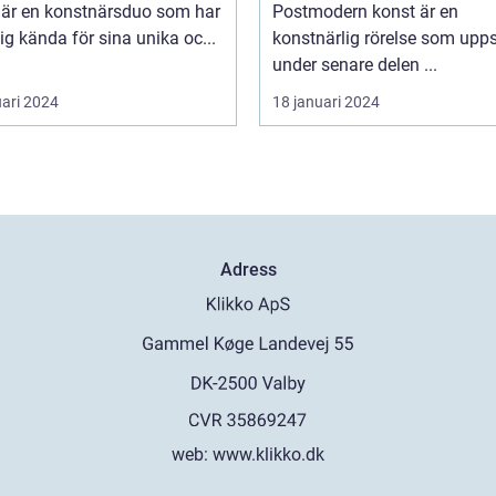
 är en konstnärsduo som har
Postmodern konst är en
sig kända för sina unika oc...
konstnärlig rörelse som upp
under senare delen ...
uari 2024
18 januari 2024
Adress
web:
www.klikko.dk