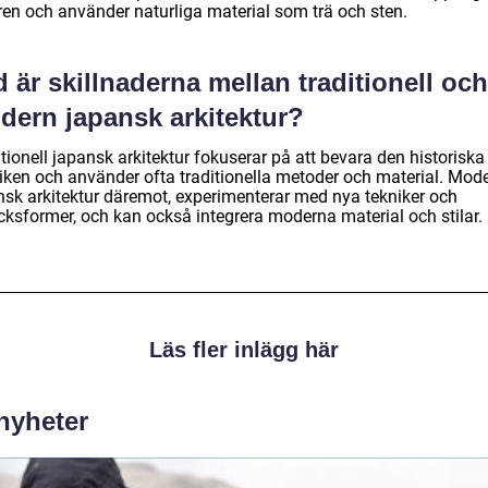
ren och använder naturliga material som trä och sten.
 är skillnaderna mellan traditionell och
dern japansk arkitektur?
tionell japansk arkitektur fokuserar på att bevara den historiska
tiken och använder ofta traditionella metoder och material. Mod
nsk arkitektur däremot, experimenterar med nya tekniker och
ycksformer, och kan också integrera moderna material och stilar.
Läs fler inlägg här
 nyheter