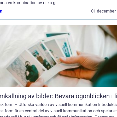
da en kombination av olika gr...
n
01 december
mkallning av bilder: Bevara ögonblicken i l
sk form – Utforska världen av visuell kommunikation Introdukti
sk form är en central del av visuell kommunikation och spelar e