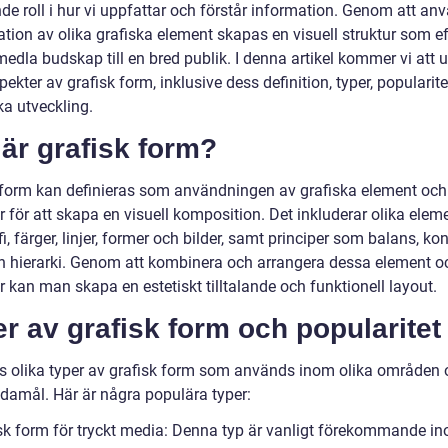
de roll i hur vi uppfattar och förstår information. Genom att an
tion av olika grafiska element skapas en visuell struktur som ef
edla budskap till en bred publik. I denna artikel kommer vi att 
pekter av grafisk form, inklusive dess definition, typer, popularit
ka utveckling.
är grafisk form?
 form kan definieras som användningen av grafiska element och
r för att skapa en visuell komposition. Det inkluderar olika ele
i, färger, linjer, former och bilder, samt principer som balans, kon
h hierarki. Genom att kombinera och arrangera dessa element o
r kan man skapa en estetiskt tilltalande och funktionell layout.
r av grafisk form och popularitet
ns olika typer av grafisk form som används inom olika områden 
ndamål. Här är några populära typer:
isk form för tryckt media: Denna typ är vanligt förekommande i