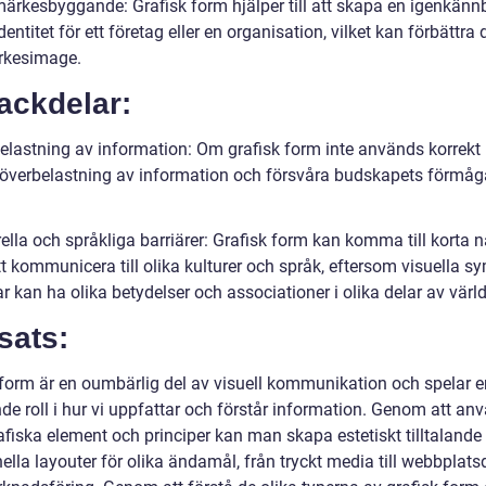
ärkesbyggande: Grafisk form hjälper till att skapa en igenkänn
identitet för ett företag eller en organisation, vilket kan förbättra
rkesimage.
ackdelar:
elastning av information: Om grafisk form inte används korrekt
ll överbelastning av information och försvåra budskapets förmåg
ella och språkliga barriärer: Grafisk form kan komma till korta n
tt kommunicera till olika kulturer och språk, eftersom visuella s
ar kan ha olika betydelser och associationer i olika delar av värl
sats:
 form är en oumbärlig del av visuell kommunikation och spelar e
de roll i hur vi uppfattar och förstår information. Genom att an
afiska element och principer kan man skapa estetiskt tilltalande
ella layouter för olika ändamål, från tryckt media till webbplat