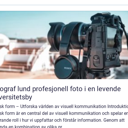
und profesjonell foto i en levende
versitetsby
sk form – Utforska världen av visuell kommunikation Introdukti
sk form är en central del av visuell kommunikation och spelar e
ande roll i hur vi uppfattar och förstår information. Genom att
da en kombination av olika gr...