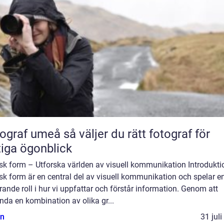
umeå så väljer du rätt fotograf för
tiga ögonblick
sk form – Utforska världen av visuell kommunikation Introdukti
sk form är en central del av visuell kommunikation och spelar e
ande roll i hur vi uppfattar och förstår information. Genom att
da en kombination av olika gr...
n
31 jul