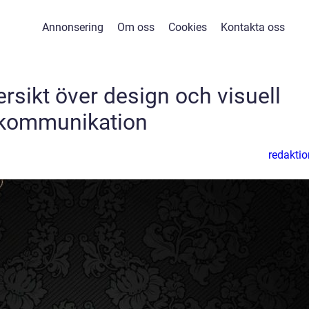
Annonsering
Om oss
Cookies
Kontakta oss
ersikt över design och visuell
kommunikation
redaktio