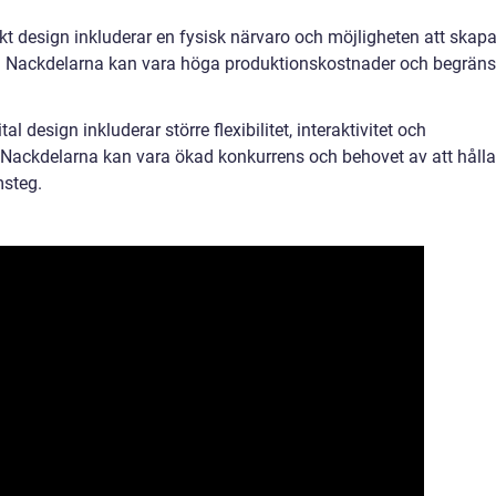
kt design inkluderar en fysisk närvaro och möjligheten att skap
n. Nackdelarna kan vara höga produktionskostnader och begrän
al design inkluderar större flexibilitet, interaktivitet och
. Nackdelarna kan vara ökad konkurrens och behovet av att hålla
msteg.