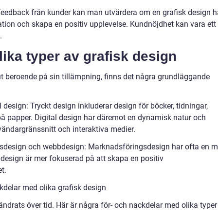
eedback från kunder kan man utvärdera om en grafisk design h
ation och skapa en positiv upplevelse. Kundnöjdhet kan vara ett
.
lika typer av grafisk design
 ut beroende på sin tillämpning, finns det några grundläggande
l design: Tryckt design inkluderar design för böcker, tidningar,
på papper. Digital design har däremot en dynamisk natur och
ändargränssnitt och interaktiva medier.
gsdesign och webbdesign: Marknadsföringsdesign har ofta en m
esign är mer fokuserad på att skapa en positiv
t.
kdelar med olika grafisk design
ändrats över tid. Här är några för- och nackdelar med olika typer