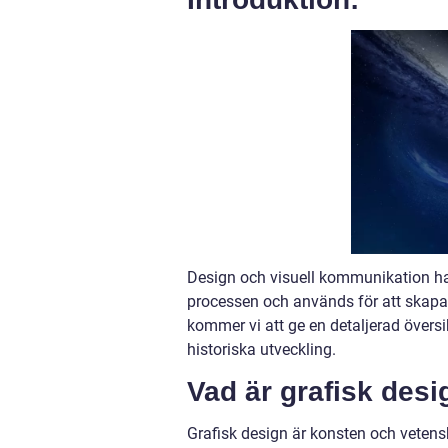
Design och visuell kommunikation har 
processen och används för att skapa 
kommer vi att ge en detaljerad översik
historiska utveckling.
Vad är grafisk desi
Grafisk design är konsten och vete