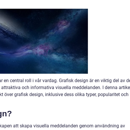
en central roll i vår vardag. Grafisk design är en viktig del av d
attraktiva och informativa visuella meddelanden. I denna artike
t över grafisk design, inklusive dess olika typer, popularitet och
gn?
nskapen att skapa visuella meddelanden genom användning av