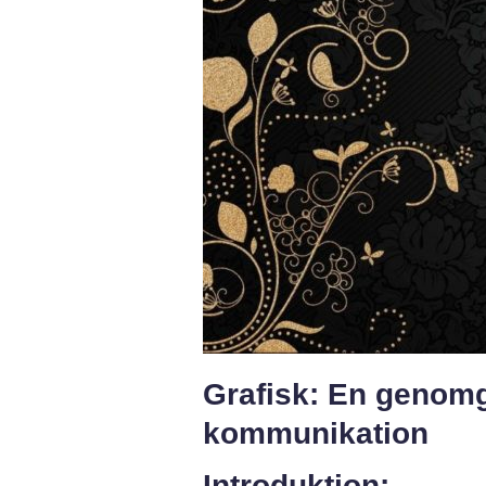
Grafisk: En genomg
kommunikation
Introduktion: