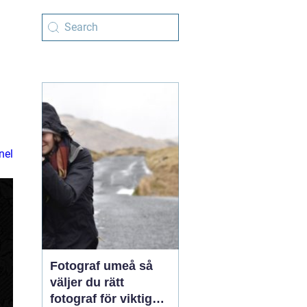
nel
Fotograf umeå så
väljer du rätt
fotograf för viktiga