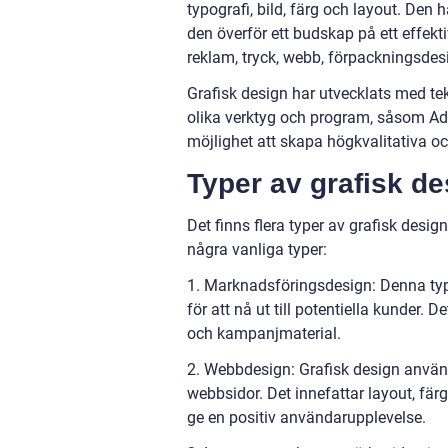
typografi, bild, färg och layout. De
den överför ett budskap på ett effekt
reklam, tryck, webb, förpackningsde
Grafisk design har utvecklats med t
olika verktyg och program, såsom Ado
möjlighet att skapa högkvalitativa oc
Typer av grafisk de
Det finns flera typer av grafisk desi
några vanliga typer:
1. Marknadsföringsdesign: Denna typ
för att nå ut till potentiella kunder. 
och kampanjmaterial.
2. Webbdesign: Grafisk design använd
webbsidor. Det innefattar layout, färge
ge en positiv användarupplevelse.