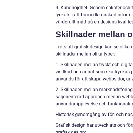
3. Kundnöjdhet: Genom enkäter och f
lyckats i att förmedla önskad inform
värdefullt mått på en designs kvalitet
Skillnader mellan o
Trots att grafisk design kan se olika
skillnader mellan olika typer:
1. Skillnaden mellan tryckt och digita
visitkort och annat som ska tryckas 
används för att skapa webbsidor, anv
2. Skillnaden mellan marknadsförin
säljorienterad approach medan webbd
användarupplevelse och funktionalite
Historisk genomgång av för- och nac
Grafisk design har utvecklats och för
grafisk design: