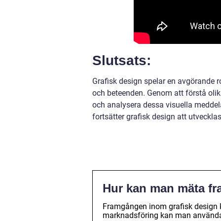
Slutsats:
Grafisk design spelar en avgörande r
och beteenden. Genom att förstå olik
och analysera dessa visuella meddela
fortsätter grafisk design att utveckla
Hur kan man mäta fr
Framgången inom grafisk design k
marknadsföring kan man använda k