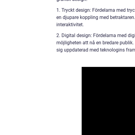
1. Tryckt design: Fördelarna med tryc
en djupare koppling med betraktare
interaktivitet.
2. Digital design: Fördelarna med digit
möjligheten att nå en bredare publik
sig uppdaterad med teknologins fra