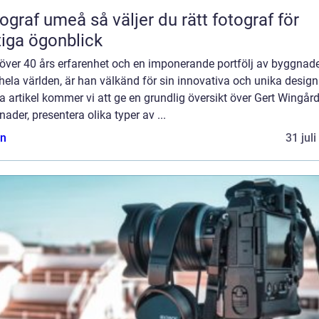
umeå så väljer du rätt fotograf för
tiga ögonblick
över 40 års erfarenhet och en imponerande portfölj av byggnad
hela världen, är han välkänd för sin innovativa och unika design.
 artikel kommer vi att ge en grundlig översikt över Gert Wingår
ader, presentera olika typer av ...
n
31 jul