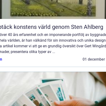
täck konstens värld genom Sten Ahlberg
över 40 års erfarenhet och en imponerande portfölj av byggnad
hela världen, är han välkänd för sin innovativa och unika design.
 artikel kommer vi att ge en grundlig översikt över Gert Wingår
ader, presentera olika typer av ...
n
01 december