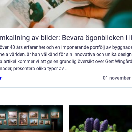
mkallning av bilder: Bevara ögonblicken i l
över 40 års erfarenhet och en imponerande portfölj av byggnad
hela världen, är han välkänd för sin innovativa och unika design.
 artikel kommer vi att ge en grundlig översikt över Gert Wingår
ader, presentera olika typer av ...
n
01 november