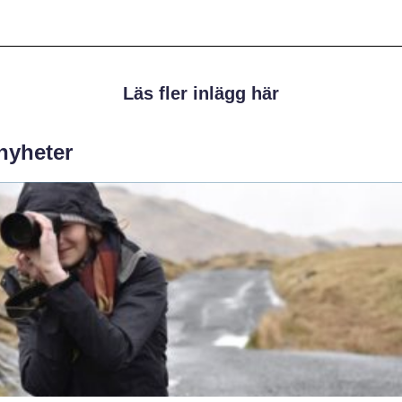
Läs fler inlägg här
 nyheter