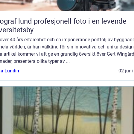
und profesjonell foto i en levende
versitetsby
över 40 års erfarenhet och en imponerande portfölj av byggnad
hela världen, är han välkänd för sin innovativa och unika design.
 artikel kommer vi att ge en grundlig översikt över Gert Wingår
ader, presentera olika typer av ...
ia Lundin
02 juni