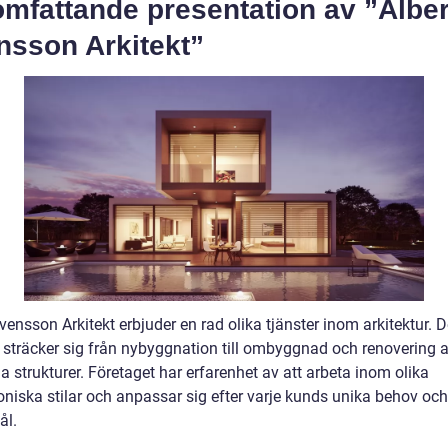
mfattande presentation av ”Alber
nsson Arkitekt”
vensson Arkitekt erbjuder en rad olika tjänster inom arkitektur. 
s sträcker sig från nybyggnation till ombyggnad och renovering 
ga strukturer. Företaget har erfarenhet av att arbeta inom olika
oniska stilar och anpassar sig efter varje kunds unika behov och
ål.