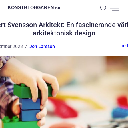
KONSTBLOGGAREN.
se
rt Svensson Arkitekt: En fascinerande vär
arkitektonisk design
red
ember 2023
Jon Larsson