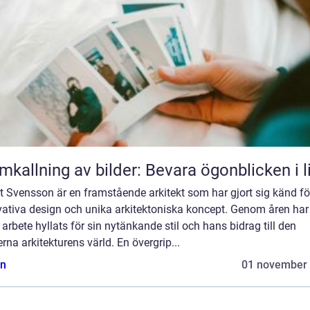
mkallning av bilder: Bevara ögonblicken i l
t Svensson är en framstående arkitekt som har gjort sig känd fö
vativa design och unika arkitektoniska koncept. Genom åren har
arbete hyllats för sin nytänkande stil och hans bidrag till den
na arkitekturens värld. En övergrip...
n
01 november