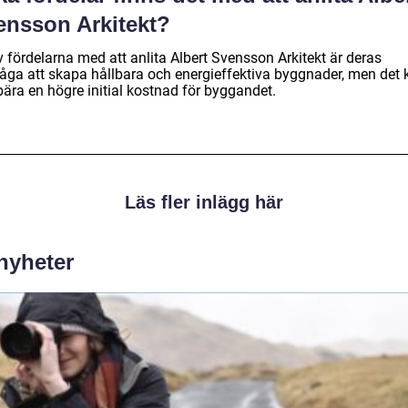
ensson Arkitekt?
 fördelarna med att anlita Albert Svensson Arkitekt är deras
åga att skapa hållbara och energieffektiva byggnader, men det 
bära en högre initial kostnad för byggandet.
Läs fler inlägg här
 nyheter