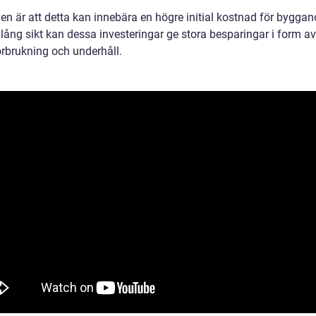
en är att detta kan innebära en högre initial kostnad för byggan
lång sikt kan dessa investeringar ge stora besparingar i form av
örbrukning och underhåll.