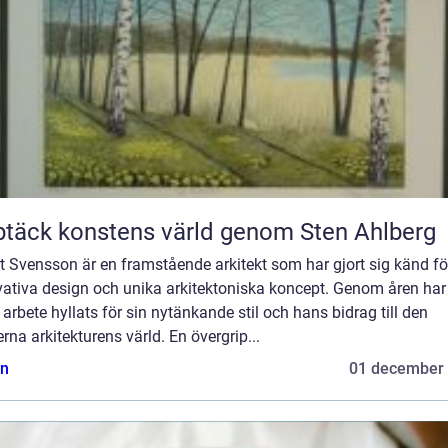
täck konstens värld genom Sten Ahlberg
t Svensson är en framstående arkitekt som har gjort sig känd fö
vativa design och unika arkitektoniska koncept. Genom åren har
arbete hyllats för sin nytänkande stil och hans bidrag till den
na arkitekturens värld. En övergrip...
n
01 december